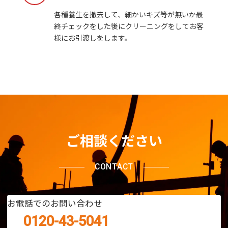
各種養生を撤去して、細かいキズ等が無いか最
終チェックをした後にクリーニングをしてお客
様にお引渡しをします。
ご相談ください
CONTACT
お電話でのお問い合わせ
0120-43-5041