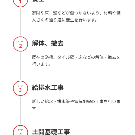
1
家財や床・壁などが傷つかないよう、材料や職
人さんの通り道に養生を行います。
解体、撤去
STEP
2
既存の浴槽、タイル壁・床などの解体・撤去を
行います。
給排水工事
STEP
3
新しい給水・排水管や電気配線の工事を行いま
す。
土間基礎工事
STEP
4